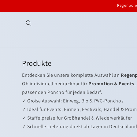
Direkt
Regenponc
zum
Inhalt
Produkte
Entdecken Sie unsere komplette Auswahl an
Regen
Ob individuell bedruckbar für
Promotion & Events
,
passenden Poncho für jeden Bedarf.
✓ Große Auswahl: Einweg, Bio & PVC-Ponchos
✓ Ideal für Events, Firmen, Festivals, Handel & Pro
✓ Staffelpreise für Großhandel & Wiederverkäufer
✓ Schnelle Lieferung direkt ab Lager in Deutschlan