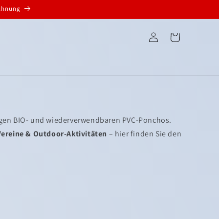
echnung
Einloggen
Warenkorb
igen BIO- und wiederverwendbaren PVC-Ponchos.
Vereine & Outdoor-Aktivitäten
– hier finden Sie den