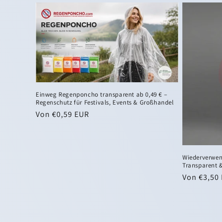
Einweg Regenponcho transparent ab 0,49 € –
Regenschutz für Festivals, Events & Großhandel
Normaler
Von €0,59 EUR
Preis
Wiederverwen
Transparent &
Normaler
Von €3,50
Preis