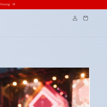
echnung
Einloggen
Warenkorb