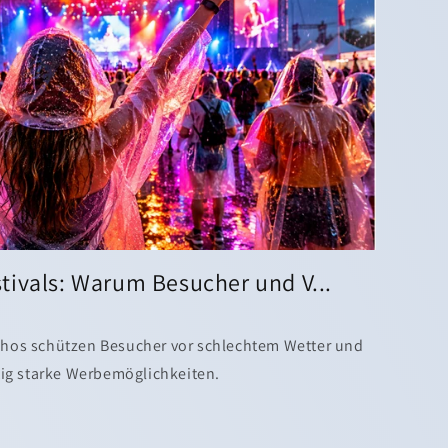
tivals: Warum Besucher und V...
chos schützen Besucher vor schlechtem Wetter und
itig starke Werbemöglichkeiten.