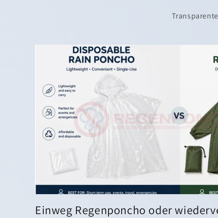
Transparente
Einweg Regenponcho oder wiederve