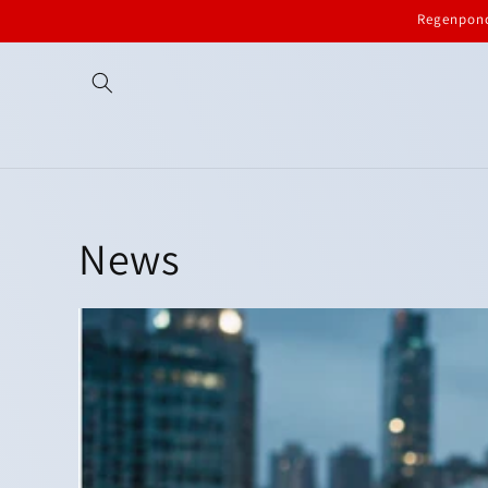
Direkt
Regenponc
zum
Inhalt
News