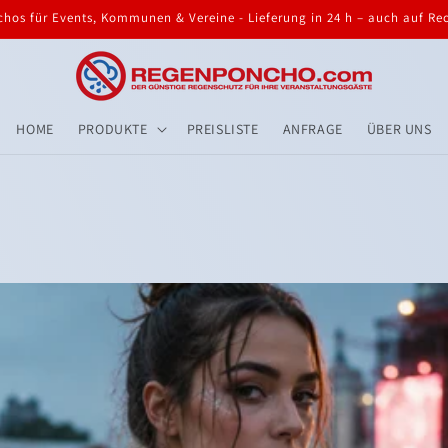
hos für Events, Kommunen & Vereine - Lieferung in 24 h – auch auf R
HOME
PRODUKTE
PREISLISTE
ANFRAGE
ÜBER UNS