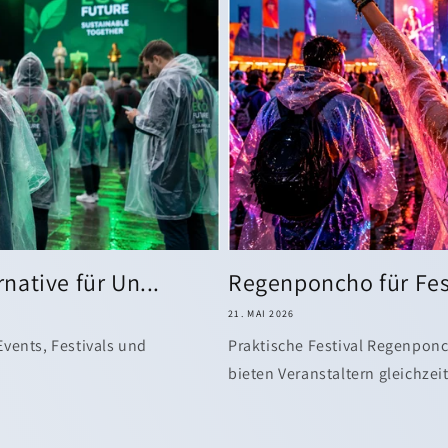
ative für Un...
Regenponcho für Fes
21. MAI 2026
vents, Festivals und
Praktische Festival Regenpon
bieten Veranstaltern gleichze