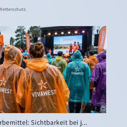
Wetterschutz.
emittel: Sichtbarkeit bei j...