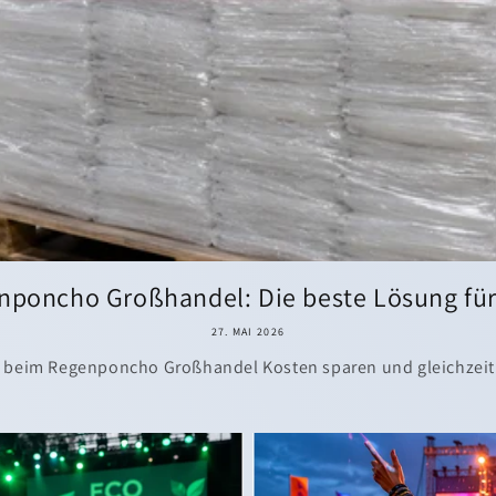
nponcho Großhandel: Die beste Lösung für 
27. MAI 2026
eim Regenponcho Großhandel Kosten sparen und gleichzeitig