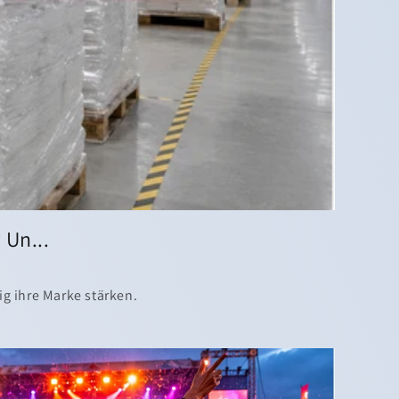
Un...
 ihre Marke stärken.