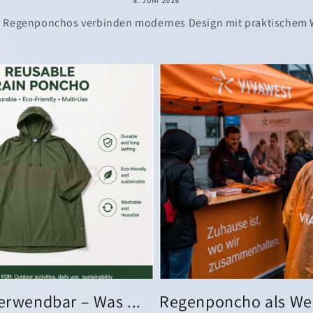
8. JUNI 2026
 Regenponchos verbinden modernes Design mit praktischem 
rwendbar – Was ...
Regenponcho als Werb